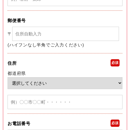
郵便番号
〒
(ハイフンなし半角でご入力ください)
住所
必須
都道府県
お電話番号
必須