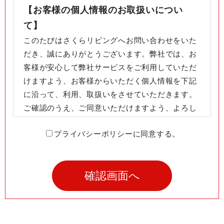
【お客様の個人情報のお取扱いについ
て】
このたびはさくらリビングへお問い合わせをいた
だき、誠にありがとうございます。弊社では、お
客様が安心して弊社サービスをご利用していただ
けますよう、お客様からいただく個人情報を下記
に沿って、利用、取扱いをさせていただきます。
ご確認のうえ、ご同意いただけますよう、よろし
くお願い致します。
プライバシーポリシーに同意する。
＜利用目的について＞
弊社では、お客様の個人情報を以下の目的の範囲
内で使用致します。
・お客様からいただいたご質問に対し、弊社担当
者が回答の連絡を行うため。
・弊社担当者がお客様との継続的なご連絡を行う
ため。