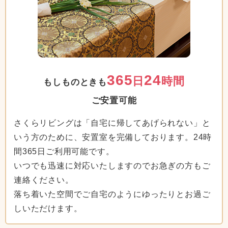
365
24
日
時間
もしものときも
ご安置可能
さくらリビングは「自宅に帰してあげられない」と
いう方のために、安置室を完備しております。24時
間365日ご利用可能です。
いつでも迅速に対応いたしますのでお急ぎの方もご
連絡ください。
落ち着いた空間でご自宅のようにゆったりとお過ご
しいただけます。