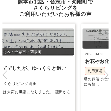
熊本市北区・合志市・菊陽町で
さくらリビングを
ご利用いただいたお客様の声
北区・合志市・菊陽町
2026.04.20
お花やお化粧もセンスが良く満足しています
さくらリビング武蔵ケ丘
利用斎場
母の葬儀では大変お世話になりました。 こちらの手違い
にも快...