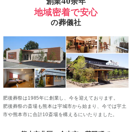
40
創業
余年
地域密着で安心
の葬儀社
肥後葬祭は1985年に創業し、今を迎えております。
肥後葬祭の斎場も熊本は宇城市から始まり、今では宇土
市や熊本市に合計10斎場を構えるにいたりました。