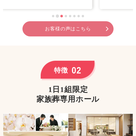
お客様の声はこちら
02
特徴
1日1組限定
家族葬専用ホール