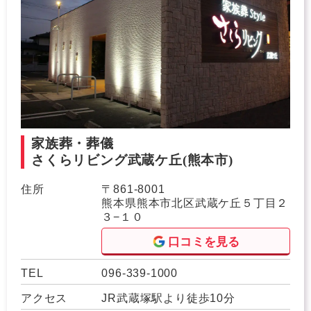
家族葬・葬儀
さくらリビング武蔵ケ丘
(熊本市)
住所
〒861-8001
熊本県熊本市北区武蔵ケ丘５丁目２
３−１０
口コミを見る
TEL
096-339-1000
アクセス
JR武蔵塚駅より徒歩10分