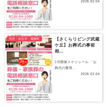
2026.02.04
【さくらリビング武蔵
北区・合志市・菊陽町
ケ丘】お葬式の事前
相...
2月開催スケジュール 「お
葬式の費用...
2026.02.04