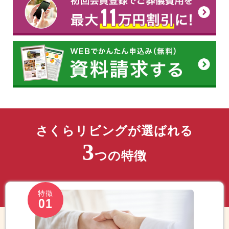
さくらリビングが選ばれる
3
つの特徴
特徴
01