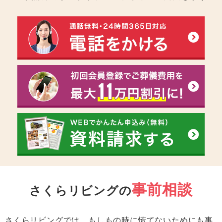
事前相談
さくらリビングの
さくらリビングでは、もしもの時に慌てないためにも
事