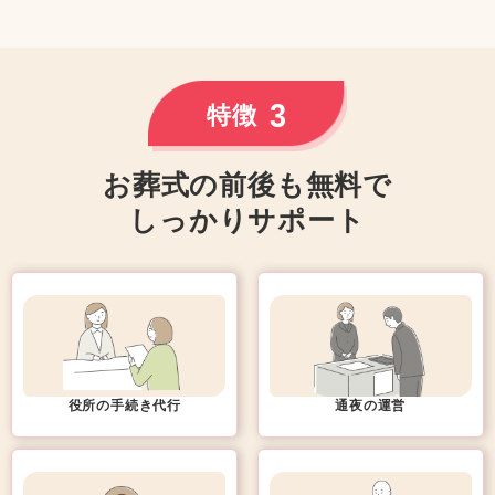
3
特徴
お葬式の前後も無料で
しっかりサポート
役所の手続き代行
通夜の運営