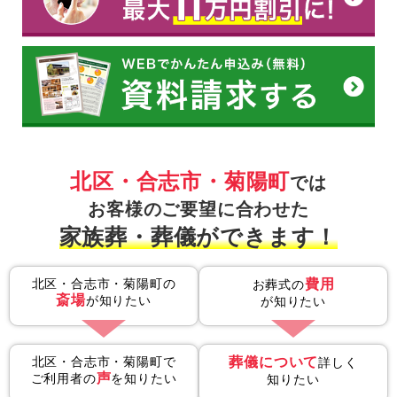
北区・合志市・菊陽町
では
お客様のご要望に合わせた
家族葬・葬儀ができます！
北区・合志市・菊陽町の
費用
お葬式の
斎場
が知りたい
が知りたい
北区・合志市・菊陽町で
葬儀について
詳しく
声
ご利用者の
を知りたい
知りたい