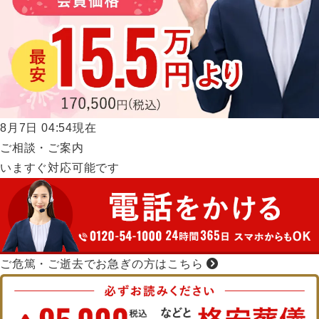
8月7日
04:54現在
ご相談・ご案内
いますぐ対応可能です
ご危篤・ご逝去で
お急ぎの方はこちら