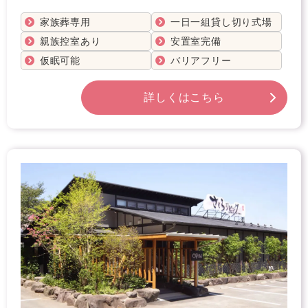
家族葬専用
一日一組貸し切り式場
親族控室あり
安置室完備
仮眠可能
バリアフリー
詳しくはこちら