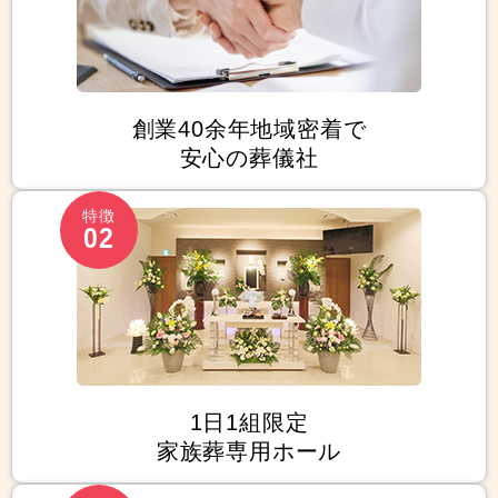
創業40余年地域密着で
安心の葬儀社
特徴
02
1日1組限定
家族葬専用ホール