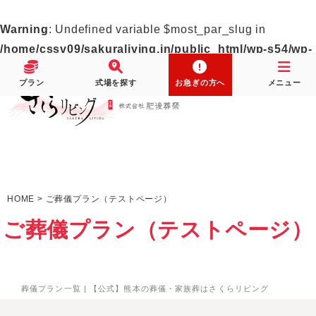
Warning
: Undefined variable $most_par_slug in
/home/cssv09/sakuraliving.in/public_html/wp-s54/wp-
content/themes/sakuraliving/page.php
on line
19
プラン
式場を探す
お急ぎの方へ
メニュー
HOME
>
ご葬儀プラン（テストページ）
ご葬儀プラン（テストページ）
葬儀プラン一覧 | 【公式】熊本の葬儀・家族葬はさくらリビング