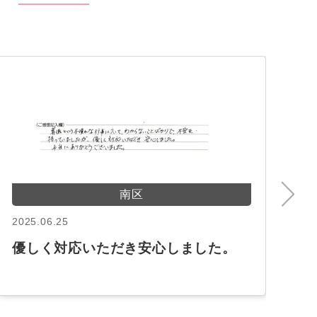
南区
2025.06.25
20
優しく対応いただき安心しました。
と
す