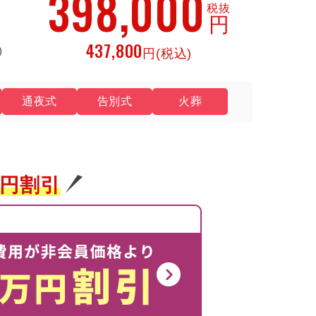
398,000
税抜
円
437,800
)
円(税込)
通夜式
告別式
火葬
円割引