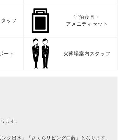
宿泊寝具・
スタッフ
アメニティセット
ポート
火葬場案内
スタッフ
なります。
リビング出水」「さくらリビング白藤」となります。