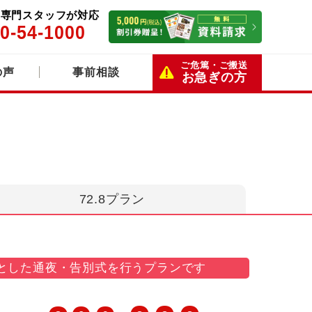
5日専門スタッフが対応
0-54-1000
ご危篤・ご搬送
の声
事前相談
お急ぎの方
72.8プラン
とした通夜・告別式を行うプランです