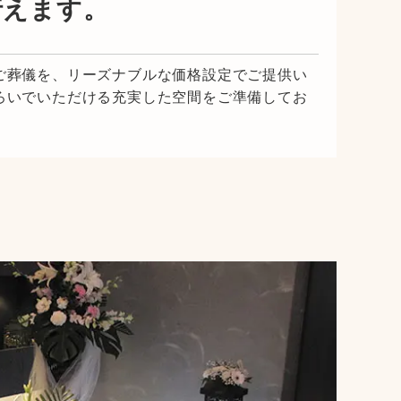
行えます。
ご葬儀を、リーズナブルな価格設定でご提供い
ろいでいただける充実した空間をご準備してお