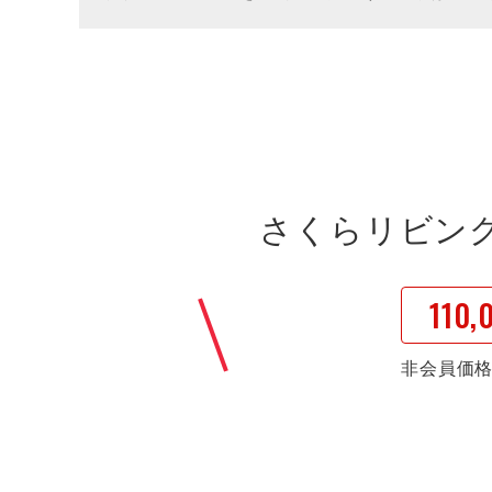
さくらリビン
110,
非会員価