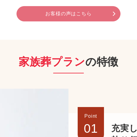
お客様の声はこちら
家族葬プラン
の特徴
Point
01
充実