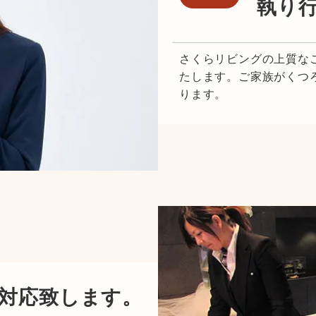
執り
さくらリビングの上質な
たします。ご家族がくつ
ります。
対応致します。