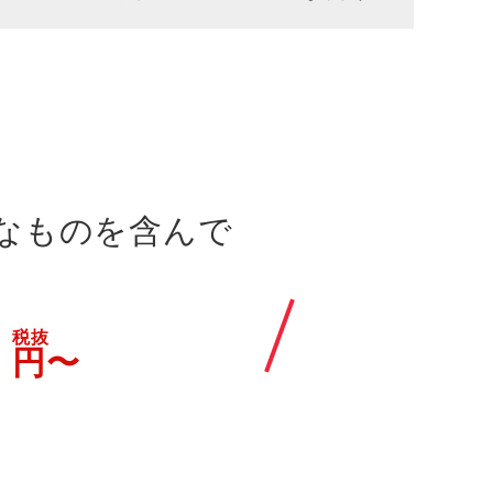
なものを含んで
0
税抜
円〜