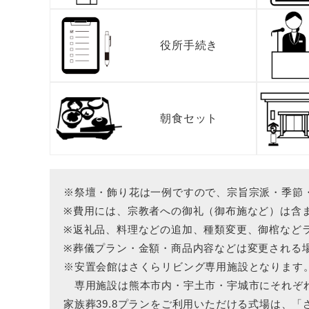
役所手続き
朝食セット
※祭壇・飾り花は一例ですので、宗旨宗派・季節
※費用には、宗教者への御礼（御布施など）は含
※返礼品、料理などの追加、種類変更、御棺など
※葬儀プラン・金額・商品内容などは変更される場
※安置会館はさくらリビング専用施設となります
専用施設は熊本市内・宇土市・宇城市にそれぞ
家族葬39.8プランをご利用いただける式場は、