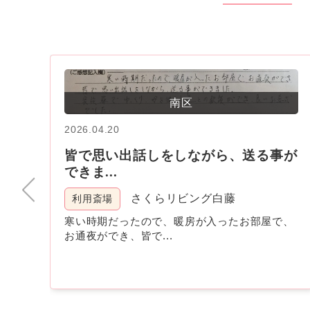
南区
2026.04.20
皆で思い出話しをしながら、送る事が
できま...
さくらリビング白藤
利用斎場
思
寒い時期だったので、暖房が入ったお部屋で、
お通夜ができ、皆で...