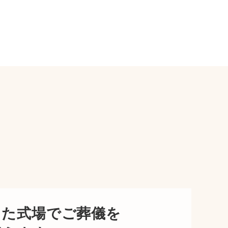
した式場でご葬儀を