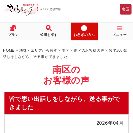
南区
プラン
式場を探す
お急ぎの方へ
メニュー
HOME
>
地域・エリアから探す
>
南区
>
南区のお客様の声
>
皆で思い出
話しをしながら、送る事ができました
南区の
お客様の声
皆で思い出話しをしながら、送る事がで
きました
2026年04月