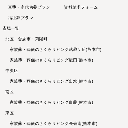
直葬・永代供養
プラン
資料請求フォーム
2024年1月
2023年12月
福祉葬プラン
2023年11月
斎場一覧
2023年10月
北区・合志市・菊陽町
2023年8月
2023年7月
家族葬・葬儀のさくらリビング武蔵ケ丘(熊本市)
2023年6月
家族葬・葬儀のさくらリビング龍田(熊本市)
2023年5月
中央区
2023年4月
家族葬・葬儀のさくらリビング出水(熊本市)
2023年3月
2023年2月
南区
2023年1月
家族葬・葬儀のさくらリビング白藤(熊本市)
2022年12月
東区
2022年11月
2022年10月
家族葬・葬儀のさくらリビング長嶺南(熊本市)