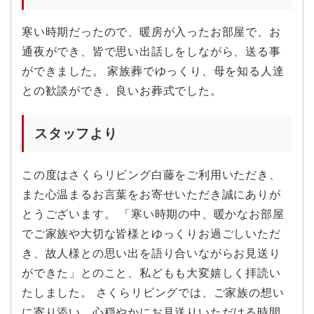
寒い時期だったので、暖房が入ったお部屋で、お
通夜ができ、皆で思い出話しをしながら、送る事
ができました。 家族葬でゆっくり、母を知る人達
との歓談ができ、良いお葬式でした。
スタッフより
この度はさくらリビング白藤をご利用いただき、
また心温まるお言葉をお寄せいただき誠にありが
とうございます。 「寒い時期の中、暖かなお部屋
でご家族や大切な皆様とゆっくりお過ごしいただ
き、故人様との思い出を語り合いながらお見送り
ができた」とのこと、私どもも大変嬉しく拝読い
たしました。 さくらリビングでは、ご家族の想い
に寄り添い、心穏やかにお見送りいただける時間