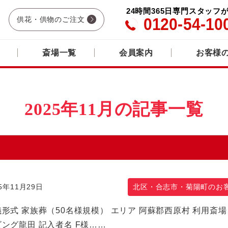
24時間365日専門スタッフ
0120-54-10
供花・供物のご注文
斎場一覧
会員案内
お客様
2025年11月の記事一覧
25年11月29日
北区・合志市・菊陽町のお
形式 家族葬（50名様規模） エリア 阿蘇郡西原村 利用斎場
ング龍田 記入者名 F様……