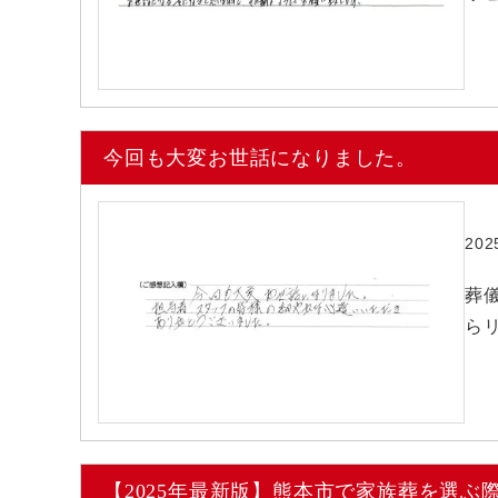
今回も大変お世話になりました。
20
葬儀
ら
【2025年最新版】熊本市で家族葬を選