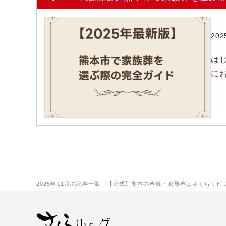
20
は
に
2025年11月の記事一覧 | 【公式】熊本の葬儀・家族葬はさくらリビ