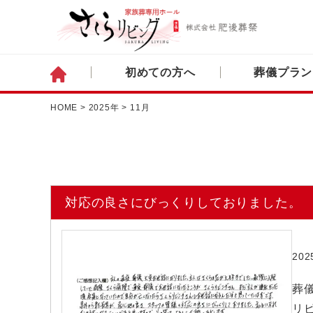
初めての方へ
葬儀プラン
HOME
>
2025年
>
11月
対応の良さにびっくりしておりました。
20
葬儀
リビ