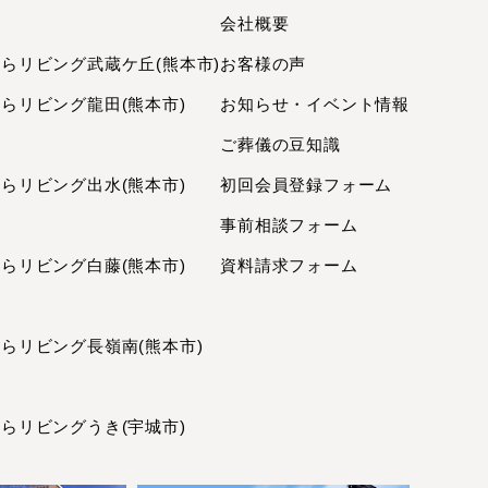
2023年8月
町
会社概要
2023年7月
リビング武蔵ケ丘(熊本市)
お客様の声
2023年6月
リビング龍田(熊本市)
お知らせ・イベント情報
2023年5月
ご葬儀の豆知識
2023年4月
2023年3月
リビング出水(熊本市)
初回会員登録フォーム
2023年2月
事前相談フォーム
2023年1月
リビング白藤(熊本市)
資料請求フォーム
2022年12月
2022年11月
2022年10月
リビング長嶺南(熊本市)
2022年9月
2022年8月
リビングうき(宇城市)
2022年7月
2022年6月