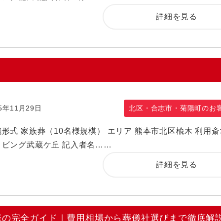
詳細を見る
25年11月29日
北区・合志市・菊陽町のお
形式 家族葬（10名様規模） エリア 熊本市北区楡木 利用斎
リビング武蔵ケ丘 記入者名……
詳細を見る
ぶ際の完全ガイド｜費用相場から葬儀社選びまで徹底解