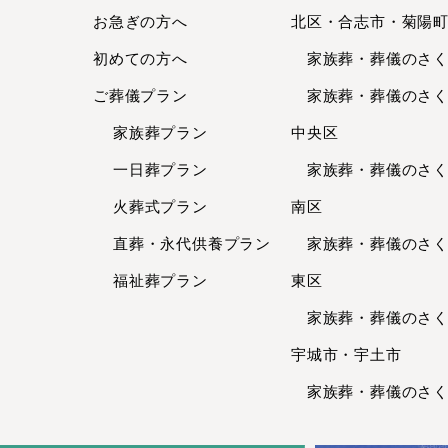
お急ぎの方へ
北区・合志市・菊陽
初めての方へ
家族葬・葬儀のさくら
ご葬儀プラン
家族葬・葬儀のさくら
家族葬プラン
中央区
一日葬プラン
家族葬・葬儀のさくら
火葬式プラン
南区
直葬・永代供養
プラン
家族葬・葬儀のさくら
福祉葬プラン
東区
家族葬・葬儀のさくら
宇城市・宇土市
家族葬・葬儀のさくら