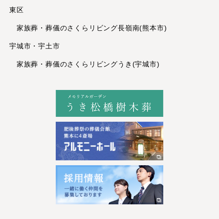
東区
2022年11月
2022年10月
家族葬・葬儀のさくらリビング長嶺南(熊本市)
2022年9月
宇城市・宇土市
2022年8月
家族葬・葬儀のさくらリビングうき(宇城市)
2022年7月
2022年6月
2022年5月
2022年4月
2022年3月
2022年1月
2021年12月
2021年11月
2021年10月
2021年8月
2021年6月