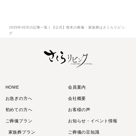
2025年12月
2025年11月
2025年9月
2025年05月の記事一覧 | 【公式】熊本の葬儀・家族葬はさくらリビン
グ
2025年7月
2025年6月
2025年5月
2025年3月
2025年2月
2025年1月
2024年12月
HOME
会員案内
2024年11月
お急ぎの方へ
会社概要
2024年10月
初めての方へ
お客様の声
2024年9月
ご葬儀プラン
お知らせ・イベント情報
2024年7月
2024年6月
家族葬プラン
ご葬儀の豆知識