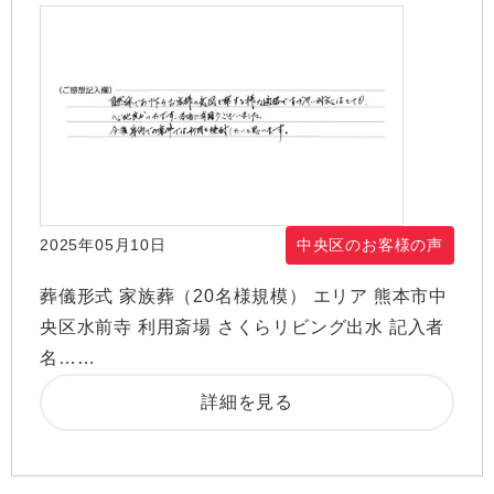
2025年05月10日
中央区のお客様の声
葬儀形式 家族葬（20名様規模） エリア 熊本市中
央区水前寺 利用斎場 さくらリビング出水 記入者
名……
詳細を見る