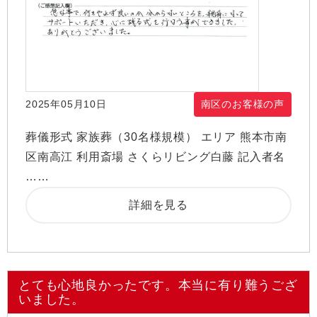
2025年05月10日
南区のお客様の声
葬儀形式 家族葬（30名様規模） エリア 熊本市南
区南高江 利用斎場 さくらリビング白藤 記入者名
……
詳細を見る
とても心地良かったです。本当に有り難うござ
いました。