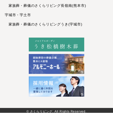
2022年10月
家族葬・葬儀のさくらリビング長嶺南(熊本市)
2022年9月
宇城市・宇土市
2022年8月
家族葬・葬儀のさくらリビングうき(宇城市)
2022年7月
2022年6月
2022年5月
2022年4月
2022年3月
2022年1月
2021年12月
2021年11月
2021年10月
2021年8月
2021年6月
2021年4月
© さくらリビング. All Rights Reserved.