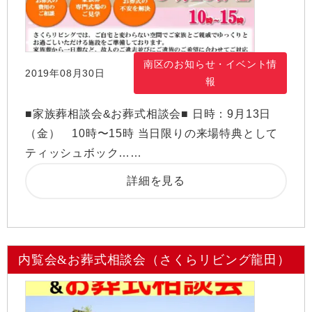
南区のお知らせ・イベント情
2019年08月30日
報
■家族葬相談会&お葬式相談会■ 日時：9月13日
（金） 10時〜15時 当日限りの来場特典として
ティッシュボック……
詳細を見る
内覧会&お葬式相談会（さくらリビング龍田）