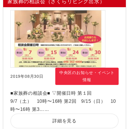
家族葬の相談会（さくらリビング出水）
中央区のお知らせ・イベント
2019年08月30日
情報
■家族葬の相談会■ ▽開催日時 第１回
9/7（土） 10時〜16時 第2回 9/15（日） 10
時〜16時 第3……
詳細を見る