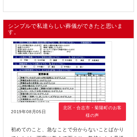
シンプルで私達らしい葬儀ができたと思いま
す。
北区・合志市・菊陽町のお客
2019年08月05日
様の声
初めてのこと、急なことで分からないことばかり