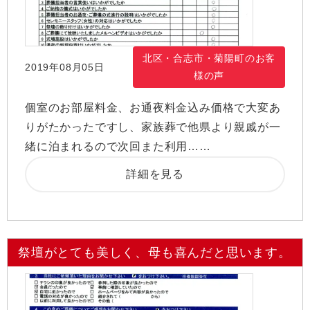
北区・合志市・菊陽町のお客
2019年08月05日
様の声
個室のお部屋料金、お通夜料金込み価格で大変あ
りがたかったですし、家族葬で他県より親戚が一
緒に泊まれるので次回また利用……
詳細を見る
祭壇がとても美しく、母も喜んだと思います。