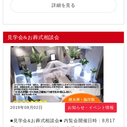
詳細を見る
見学会&お葬式相談会
2019年08月02日
お知らせ・イベント情報
■見学会&お葬式相談会■ 内覧会開催日時：8月17