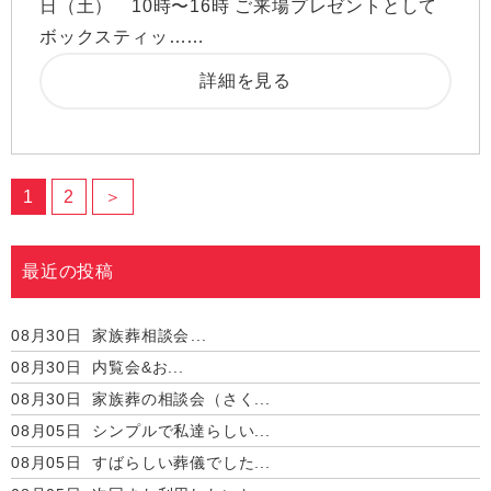
日（土） 10時〜16時 ご来場プレゼントとして
ボックスティッ……
詳細を見る
1
2
＞
最近の投稿
08月30日
家族葬相談会...
08月30日
内覧会&お...
08月30日
家族葬の相談会（さく...
08月05日
シンプルで私達らしい...
08月05日
すばらしい葬儀でした...