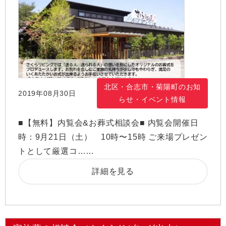
北区・合志市・菊陽町のお知
2019年08月30日
らせ・イベント情報
■【無料】内覧会&お葬式相談会■ 内覧会開催日
時：9月21日（土） 10時〜15時 ご来場プレゼン
トとして厳選コ……
詳細を見る