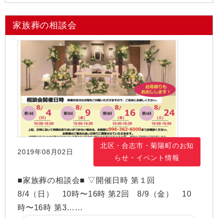
家族葬の相談会
北区・合志市・菊陽町のお知
2019年08月02日
らせ・イベント情報
■家族葬の相談会■ ▽開催日時 第１回
8/4（日） 10時〜16時 第2回 8/9（金） 10
時〜16時 第3……