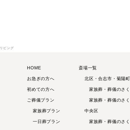
らリビング
HOME
斎場一覧
お急ぎの方へ
北区・合志市・菊陽
初めての方へ
家族葬・葬儀のさくら
ご葬儀プラン
家族葬・葬儀のさくら
家族葬プラン
中央区
一日葬プラン
家族葬・葬儀のさくら