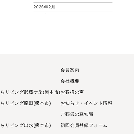
2026年2月
2026年1月
2025年12月
2025年11月
2025年9月
2025年7月
2025年6月
2025年5月
会員案内
2025年3月
町
会社概要
2025年2月
リビング武蔵ケ丘(熊本市)
お客様の声
2025年1月
2024年12月
リビング龍田(熊本市)
お知らせ・イベント情報
2024年11月
ご葬儀の豆知識
2024年10月
リビング出水(熊本市)
初回会員登録フォーム
2024年9月