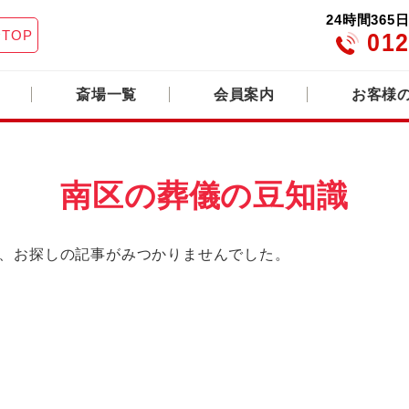
24時間36
TOP
012
斎場一覧
会員案内
お客様
南区の葬儀の豆知識
、お探しの記事がみつかりませんでした。