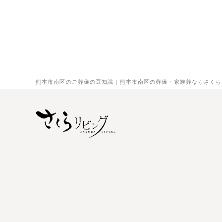
熊本市南区のご葬儀の豆知識 | 熊本市南区の葬儀・家族葬ならさく