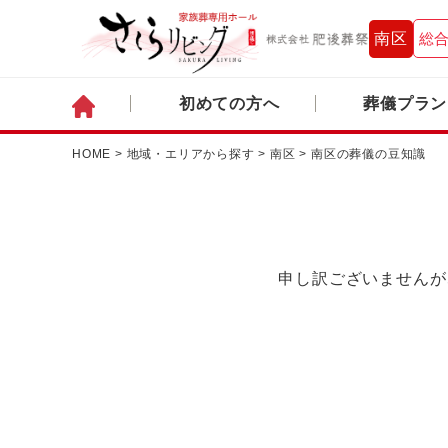
南区
総合
初めての方へ
葬儀プラン
HOME
>
地域・エリアから探す
>
南区
>
南区の葬儀の豆知識
申し訳ございませんが