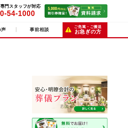
5日専門スタッフが対応
0-54-1000
ご危篤・ご搬送
の声
事前相談
お急ぎの方