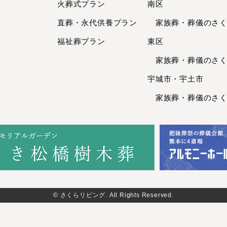
火葬式プラン
南区
直葬・永代供養
プラン
家族葬・葬儀のさくら
福祉葬プラン
東区
家族葬・葬儀のさくら
宇城市・宇土市
家族葬・葬儀のさくら
© さくらリビング. All Rights Reserved.