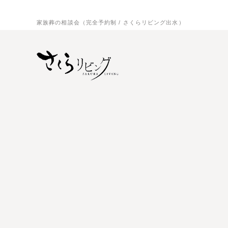
家族葬の相談会（完全予約制 / さくらリビング出水）