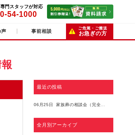
5日専門スタッフが対応
0-54-1000
ご危篤・ご搬送
の声
事前相談
お急ぎの方
情報
最近の投稿
06月25日
家族葬の相談会（完全...
全月別アーカイブ