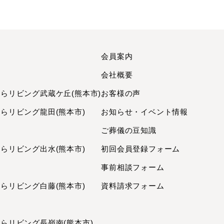
2022年3月
2022年1月
2021年12月
2021年11月
会員案内
2021年10月
町
会社概要
2021年8月
リビング武蔵ケ丘(熊本市)
お客様の声
2021年6月
2021年4月
リビング龍田(熊本市)
お知らせ・イベント情報
2020年11月
ご葬儀の豆知識
2020年10月
リビング出水(熊本市)
初回会員登録フォーム
2020年7月
事前相談フォーム
2020年6月
2020年5月
リビング白藤(熊本市)
資料請求フォーム
2020年2月
2020年1月
リビング長嶺南(熊本市)