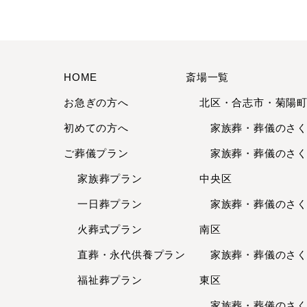
HOME
斎場一覧
お急ぎの方へ
北区・合志市・菊陽
初めての方へ
家族葬・葬儀のさくら
ご葬儀プラン
家族葬・葬儀のさくら
家族葬プラン
中央区
一日葬プラン
家族葬・葬儀のさくら
火葬式プラン
南区
直葬・永代供養
プラン
家族葬・葬儀のさくら
福祉葬プラン
東区
家族葬・葬儀のさくら