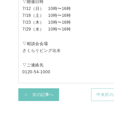
▽開催日時
7/12（日） 10時〜16時
7/18（土） 10時〜16時
7/23（木） 10時〜16時
7/29（水） 10時〜16時
▽相談会会場
さくらリビング出水
▽ご連絡先
0120-54-1000
＜ 次の記事へ
中央区の