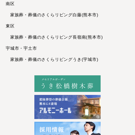
2023年2月
南区
2023年1月
家族葬・葬儀のさくらリビング白藤(熊本市)
2022年12月
東区
2022年11月
2022年10月
家族葬・葬儀のさくらリビング長嶺南(熊本市)
2022年9月
宇城市・宇土市
2022年8月
家族葬・葬儀のさくらリビングうき(宇城市)
2022年7月
2022年6月
2022年5月
2022年4月
2022年3月
2022年1月
2021年12月
2021年11月
2021年10月