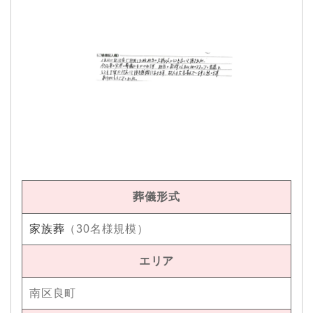
葬儀形式
家族葬
（30名様規模）
エリア
南区良町