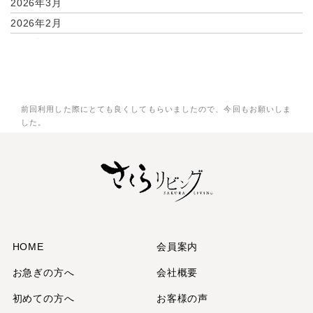
2026年3月
2026年2月
2026年1月
2025年12月
2025年11月
2025年9月
前回利用した際にとても良くしてもらいましたので、今回もお願いしま
した。
2025年7月
2025年6月
2025年5月
2025年3月
2025年2月
2025年1月
2024年12月
HOME
会員案内
2024年11月
お急ぎの方へ
会社概要
2024年10月
初めての方へ
お客様の声
2024年9月