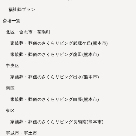
2023年12月
福祉葬プラン
2023年11月
斎場一覧
2023年10月
北区・合志市・菊陽町
2023年8月
2023年7月
家族葬・葬儀のさくらリビング武蔵ケ丘(熊本市)
2023年6月
家族葬・葬儀のさくらリビング龍田(熊本市)
2023年5月
中央区
2023年4月
家族葬・葬儀のさくらリビング出水(熊本市)
2023年3月
2023年2月
南区
2023年1月
家族葬・葬儀のさくらリビング白藤(熊本市)
2022年12月
東区
2022年11月
2022年10月
家族葬・葬儀のさくらリビング長嶺南(熊本市)
2022年9月
宇城市・宇土市