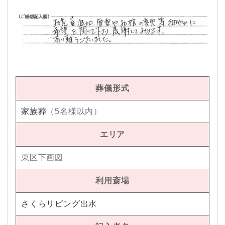
葬儀形式
家族葬
（5名様以内）
エリア
東区下画図
利用斎場
さくらリビング出水