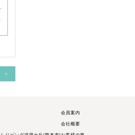
2025年1月
ご
2024年12月
し
2024年11月
2024年10月
2024年9月
2024年7月
2024年6月
2024年5月
 ＞
2024年4月
2024年2月
2024年1月
2023年12月
2023年11月
会員案内
2023年10月
町
会社概要
2023年8月
リビング武蔵ケ丘(熊本市)
お客様の声
2023年7月