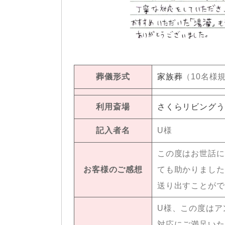
葬儀形式
家族葬
（10名様
利用斎場
さくらリビングう
記入者名
U様
この度はお世話に
お客様のご感想
ても助かりました
送り出すことがで
U様、この度はア
対応にご満足いた