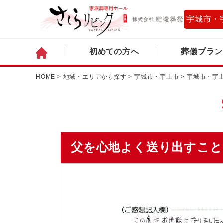
宇城市・
初めての方へ
葬儀プラン
HOME
>
地域・エリアから探す
>
宇城市・宇土市
>
宇城市・宇
父を心地よく送り出すこと