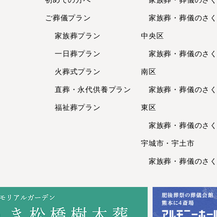
ご葬儀プラン
家族葬・葬儀のさくら
家族葬プラン
中央区
一日葬プラン
家族葬・葬儀のさくら
火葬式プラン
南区
直葬・永代供養
プラン
家族葬・葬儀のさくら
福祉葬プラン
東区
家族葬・葬儀のさくら
宇城市・宇土市
家族葬・葬儀のさくら