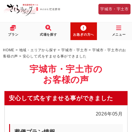
宇城市・宇土市
プラン
式場を探す
お急ぎの方へ
メニュー
HOME
>
地域・エリアから探す
>
宇城市・宇土市
>
宇城市・宇土市のお
客様の声
>
安心して式をすませる事ができました
宇城市・宇土市の
お客様の声
安心して式をすませる事ができました
2026年05月
葬儀プラン情報