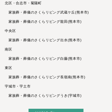
北区・合志市・菊陽町
2023年8月
2023年7月
家族葬・葬儀のさくらリビング武蔵ケ丘(熊本市)
2023年6月
家族葬・葬儀のさくらリビング龍田(熊本市)
2023年5月
中央区
2023年4月
家族葬・葬儀のさくらリビング出水(熊本市)
2023年3月
2023年2月
南区
2023年1月
家族葬・葬儀のさくらリビング白藤(熊本市)
2022年12月
東区
2022年11月
2022年10月
家族葬・葬儀のさくらリビング長嶺南(熊本市)
2022年9月
宇城市・宇土市
2022年8月
家族葬・葬儀のさくらリビングうき(宇城市)
2022年7月
2022年6月