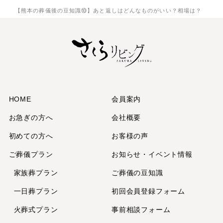
【熊本の葬儀後の豆知識⑩】あと返しはどんなものがいい？相場は？
2025年7月
2025年6月
2025年5月
2025年3月
2025年2月
2025年1月
2024年12月
HOME
会員案内
2024年11月
お急ぎの方へ
会社概要
2024年10月
初めての方へ
お客様の声
2024年9月
ご葬儀プラン
お知らせ・イベント情報
2024年7月
2024年6月
家族葬プラン
ご葬儀の豆知識
2024年5月
一日葬プラン
初回会員登録フォーム
2024年4月
火葬式プラン
事前相談フォーム
2024年2月