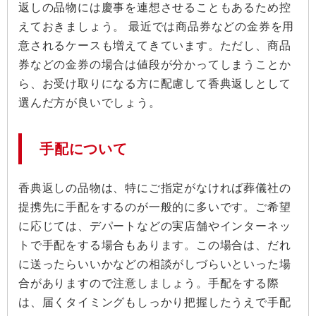
返しの品物には慶事を連想させることもあるため控
えておきましょう。 最近では商品券などの金券を用
意されるケースも増えてきています。ただし、商品
券などの金券の場合は値段が分かってしまうことか
ら、お受け取りになる方に配慮して香典返しとして
選んだ方が良いでしょう。
手配について
香典返しの品物は、特にご指定がなければ葬儀社の
提携先に手配をするのが一般的に多いです。ご希望
に応じては、デパートなどの実店舗やインターネッ
トで手配をする場合もあります。この場合は、だれ
に送ったらいいかなどの相談がしづらいといった場
合がありますので注意しましょう。手配をする際
は、届くタイミングもしっかり把握したうえで手配