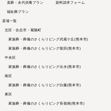
直葬・永代供養
プラン
資料請求フォーム
2024年1月
2023年12月
福祉葬プラン
2023年11月
斎場一覧
2023年10月
北区・合志市・菊陽町
2023年8月
2023年7月
家族葬・葬儀のさくらリビング武蔵ケ丘(熊本市)
2023年6月
家族葬・葬儀のさくらリビング龍田(熊本市)
2023年5月
中央区
2023年4月
家族葬・葬儀のさくらリビング出水(熊本市)
2023年3月
2023年2月
南区
2023年1月
家族葬・葬儀のさくらリビング白藤(熊本市)
2022年12月
東区
2022年11月
家族葬・葬儀のさくらリビング長嶺南(熊本市)
2022年10月
2022年9月