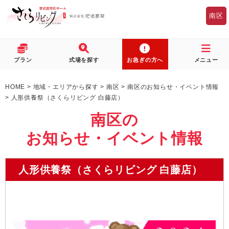
南区
プラン
式場を探す
お急ぎの方へ
メニュー
HOME
>
地域・エリアから探す
>
南区
>
南区のお知らせ・イベント情報
>
人形供養祭（さくらリビング 白藤店）
南区の
お知らせ・イベント情報
人形供養祭（さくらリビング 白藤店）