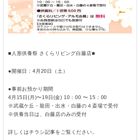
■人形供養祭 さくらリビング白藤店■
●開催日：4月20日（土）
●事前お預かり期間
4月15日(月)〜19日(金) 10：00 〜 15：00
※武蔵ケ丘・龍田・出水・白藤の４斎場で受付
※供養当日は、白藤店のみの受付
詳しくはチラシ記事をご覧ください。