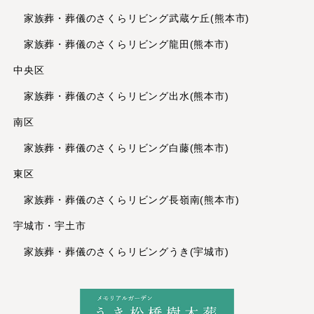
2023年7月
家族葬・葬儀のさくらリビング武蔵ケ丘(熊本市)
2023年6月
家族葬・葬儀のさくらリビング龍田(熊本市)
2023年5月
中央区
2023年4月
家族葬・葬儀のさくらリビング出水(熊本市)
2023年3月
2023年2月
南区
2023年1月
家族葬・葬儀のさくらリビング白藤(熊本市)
2022年12月
東区
2022年11月
家族葬・葬儀のさくらリビング長嶺南(熊本市)
2022年10月
2022年9月
宇城市・宇土市
2022年8月
家族葬・葬儀のさくらリビングうき(宇城市)
2022年7月
2022年6月
2022年5月